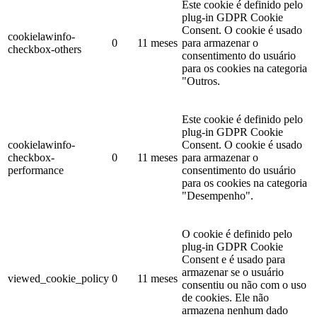
Este cookie é definido pelo
plug-in GDPR Cookie
Consent. O cookie é usado
cookielawinfo-
0
11 meses
para armazenar o
checkbox-others
consentimento do usuário
para os cookies na categoria
"Outros.
Este cookie é definido pelo
plug-in GDPR Cookie
cookielawinfo-
Consent. O cookie é usado
checkbox-
0
11 meses
para armazenar o
performance
consentimento do usuário
para os cookies na categoria
"Desempenho".
O cookie é definido pelo
plug-in GDPR Cookie
Consent e é usado para
armazenar se o usuário
viewed_cookie_policy
0
11 meses
consentiu ou não com o uso
de cookies. Ele não
armazena nenhum dado