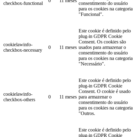
0
11 meses
checkbox-functional
consentimento do usuário
para os cookies na categoria
"Funcional".
Este cookie é definido pelo
plug-in GDPR Cookie
Consent. Os cookies são
cookielawinfo-
0
11 meses
usados ​​para armazenar o
checkbox-necessary
consentimento do usuário
para os cookies na categoria
"Necessário".
Este cookie é definido pelo
plug-in GDPR Cookie
Consent. O cookie é usado
cookielawinfo-
0
11 meses
para armazenar o
checkbox-others
consentimento do usuário
para os cookies na categoria
"Outros.
Este cookie é definido pelo
plug-in GDPR Cookie