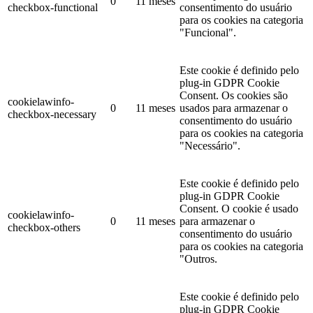
0
11 meses
checkbox-functional
consentimento do usuário
para os cookies na categoria
"Funcional".
Este cookie é definido pelo
plug-in GDPR Cookie
Consent. Os cookies são
cookielawinfo-
0
11 meses
usados ​​para armazenar o
checkbox-necessary
consentimento do usuário
para os cookies na categoria
"Necessário".
Este cookie é definido pelo
plug-in GDPR Cookie
Consent. O cookie é usado
cookielawinfo-
0
11 meses
para armazenar o
checkbox-others
consentimento do usuário
para os cookies na categoria
"Outros.
Este cookie é definido pelo
plug-in GDPR Cookie