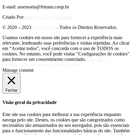
E-mail: assessoria@fetrans.coop.br
Criado Por:
Inter Soluções Integradas
© 2020 – 2023
Fetranscoop
. Todos os Direitos Reservados.
Usamos cookies em nosso site para fornecer a experiência mais
relevante, lembrando suas preferências e visitas repetidas. Ao clicar
em “Aceitar todos”, você concorda com o uso de TODOS os
cookies. No entanto, você pode visitar "Configurações de cookies"
para fornecer um consentimento controlado.
Leia mais
Configurações de cookies
Aceitar Todos
Manage consent
Fechar
Visão geral da privacidade
Este site usa cookies para melhorar a sua experiência enquanto
navega pelo site. Destes, os cookies que são categorizados como
necessários são armazenados no seu navegador, pois são essenciais
para o funcionamento das funcionalidades básicas do site. Também