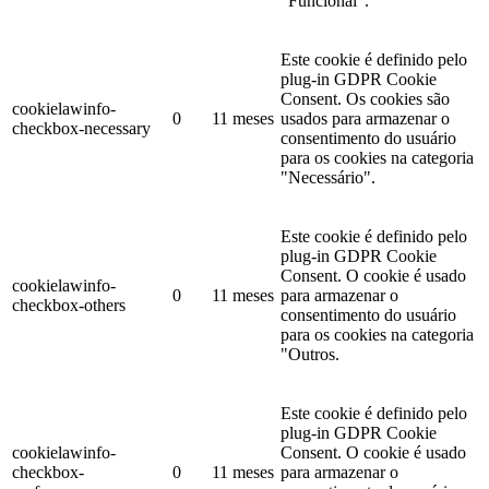
"Funcional".
Este cookie é definido pelo
plug-in GDPR Cookie
Consent. Os cookies são
cookielawinfo-
0
11 meses
usados ​​para armazenar o
checkbox-necessary
consentimento do usuário
para os cookies na categoria
"Necessário".
Este cookie é definido pelo
plug-in GDPR Cookie
Consent. O cookie é usado
cookielawinfo-
0
11 meses
para armazenar o
checkbox-others
consentimento do usuário
para os cookies na categoria
"Outros.
Este cookie é definido pelo
plug-in GDPR Cookie
cookielawinfo-
Consent. O cookie é usado
checkbox-
0
11 meses
para armazenar o