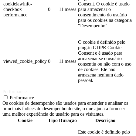
cookielawinfo-
Consent. O cookie é usado
checkbox-
0
11 meses
para armazenar o
performance
consentimento do usuário
para os cookies na categoria
"Desempenho".
O cookie é definido pelo
plug-in GDPR Cookie
Consent e é usado para
armazenar se o usuário
viewed_cookie_policy
0
11 meses
consentiu ou não com o uso
de cookies. Ele não
armazena nenhum dado
pessoal.
Performance
Performance
Os cookies de desempenho são usados ​​para entender e analisar os
principais índices de desempenho do site, o que ajuda a fornecer
uma melhor experiência do usuário para os visitantes.
Cookie
Tipo
Duração
Descrição
Este cookie é definido pelo