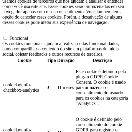
usamos cookies de terceiros que nos ajudam a analisar e entender
como você usa este site. Esses cookies serão armazenados em seu
navegador apenas com o seu consentimento. Você também tem a
opção de cancelar esses cookies. Porém, a desativação de alguns
desses cookies pode afetar sua experiência de navegação.
Funcional
Funcional
Os cookies funcionais ajudam a realizar certas funcionalidades,
como compartilhar o conteúdo do site em plataformas de mídia
social, coletar feedbacks e outros recursos de terceiros.
Cookie
Tipo
Duração
Descrição
Este cookie é definido pelo
plug-in GDPR Cookie
Consent. O cookie é usado
cookielawinfo-
0
11 meses
para armazenar o
checkbox-analytics
consentimento do usuário
para os cookies na categoria
"Analytics".
O cookie é definido pelo
consentimento do cookie
cookielawinfo-
GDPR para registrar o