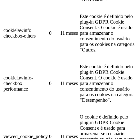
Este cookie é definido pelo
plug-in GDPR Cookie
Consent. O cookie é usado
cookielawinfo-
0
11 meses
para armazenar o
checkbox-others
consentimento do usuário
para os cookies na categoria
"Outros.
Este cookie é definido pelo
plug-in GDPR Cookie
cookielawinfo-
Consent. O cookie é usado
checkbox-
0
11 meses
para armazenar o
performance
consentimento do usuário
para os cookies na categoria
"Desempenho".
O cookie é definido pelo
plug-in GDPR Cookie
Consent e é usado para
armazenar se o usuário
viewed_cookie_policy
0
11 meses