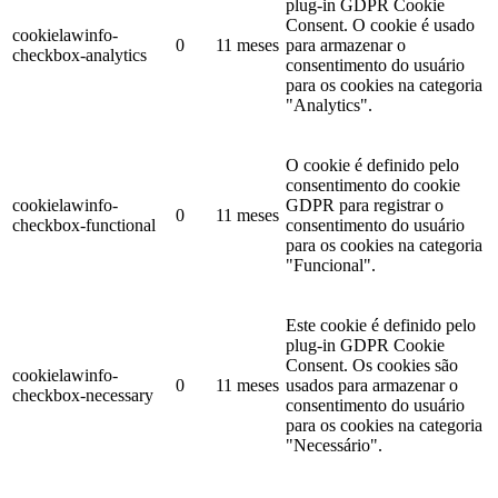
plug-in GDPR Cookie
Consent. O cookie é usado
cookielawinfo-
0
11 meses
para armazenar o
checkbox-analytics
consentimento do usuário
para os cookies na categoria
"Analytics".
O cookie é definido pelo
consentimento do cookie
cookielawinfo-
GDPR para registrar o
0
11 meses
checkbox-functional
consentimento do usuário
para os cookies na categoria
"Funcional".
Este cookie é definido pelo
plug-in GDPR Cookie
Consent. Os cookies são
cookielawinfo-
0
11 meses
usados ​​para armazenar o
checkbox-necessary
consentimento do usuário
para os cookies na categoria
"Necessário".