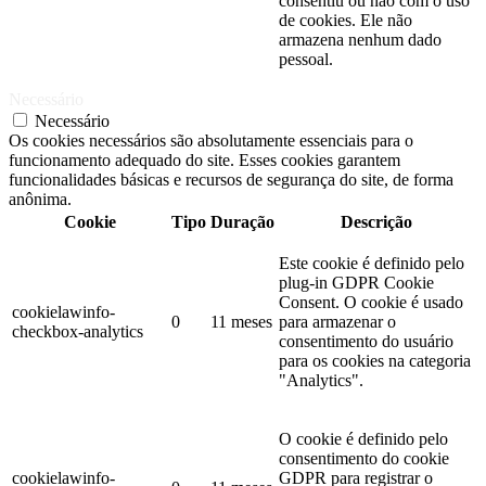
consentiu ou não com o uso
de cookies. Ele não
armazena nenhum dado
pessoal.
Necessário
Necessário
Os cookies necessários são absolutamente essenciais para o
funcionamento adequado do site. Esses cookies garantem
funcionalidades básicas e recursos de segurança do site, de forma
anônima.
Cookie
Tipo
Duração
Descrição
Este cookie é definido pelo
plug-in GDPR Cookie
Consent. O cookie é usado
cookielawinfo-
0
11 meses
para armazenar o
checkbox-analytics
consentimento do usuário
para os cookies na categoria
"Analytics".
O cookie é definido pelo
consentimento do cookie
cookielawinfo-
GDPR para registrar o