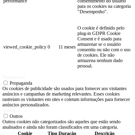
performance
consentimento do usuário
para os cookies na categoria
"Desempenho".
O cookie é definido pelo
plug-in GDPR Cookie
Consent e é usado para
armazenar se o usuário
viewed_cookie_policy
0
11 meses
consentiu ou não com o uso
de cookies. Ele não
armazena nenhum dado
pessoal.
Propaganda
Propaganda
Os cookies de publicidade são usados ​​para fornecer aos visitantes
anúncios e campanhas de marketing relevantes. Esses cookies
rastreiam os visitantes em sites e coletam informações para fornecer
anúncios personalizados.
Outros
Outros
Outros cookies não categorizados são aqueles que estão sendo
analisados ​​e ainda não foram classificados em uma categoria.
Cookie
Tipo
Duração
Descrição