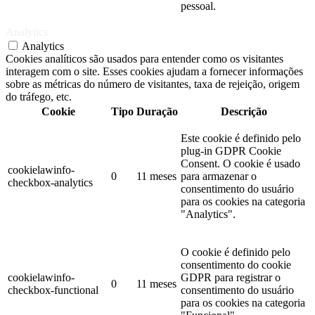
pessoal.
Analytics
Analytics
Cookies analíticos são usados ​​para entender como os visitantes
interagem com o site. Esses cookies ajudam a fornecer informações
sobre as métricas do número de visitantes, taxa de rejeição, origem
do tráfego, etc.
Cookie
Tipo
Duração
Descrição
Este cookie é definido pelo
plug-in GDPR Cookie
Consent. O cookie é usado
cookielawinfo-
0
11 meses
para armazenar o
checkbox-analytics
consentimento do usuário
para os cookies na categoria
"Analytics".
O cookie é definido pelo
consentimento do cookie
cookielawinfo-
GDPR para registrar o
0
11 meses
checkbox-functional
consentimento do usuário
para os cookies na categoria