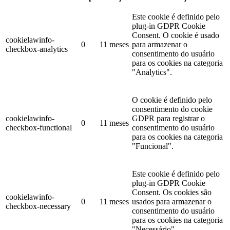
Este cookie é definido pelo
plug-in GDPR Cookie
Consent. O cookie é usado
cookielawinfo-
0
11 meses
para armazenar o
checkbox-analytics
consentimento do usuário
para os cookies na categoria
"Analytics".
O cookie é definido pelo
consentimento do cookie
cookielawinfo-
GDPR para registrar o
0
11 meses
checkbox-functional
consentimento do usuário
para os cookies na categoria
"Funcional".
Este cookie é definido pelo
plug-in GDPR Cookie
Consent. Os cookies são
cookielawinfo-
0
11 meses
usados ​​para armazenar o
checkbox-necessary
consentimento do usuário
para os cookies na categoria
"Necessário".