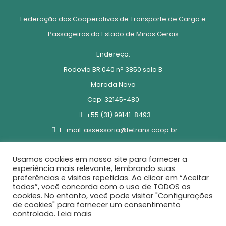
Federação das Cooperativas de Transporte de Carga e
Passageiros do Estado de Minas Gerais
Endereço:
Rodovia BR 040 n° 3850 sala B
Morada Nova
Cep: 32145-480
+55 (31) 99141-8493
E-mail: assessoria@fetrans.coop.br
Usamos cookies em nosso site para fornecer a
experiência mais relevante, lembrando suas
preferências e visitas repetidas. Ao clicar em “Aceitar
todos”, você concorda com o uso de TODOS os
cookies. No entanto, você pode visitar "Configurações
Criado Por:
Inter Soluções Integradas
de cookies" para fornecer um consentimento
controlado.
Leia mais