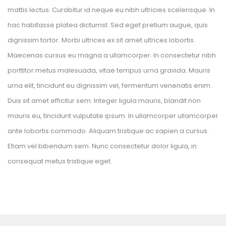
mattis lectus. Curabitur id neque eu nibh ultricies scelerisque. In
hac habitasse platea dictumst. Sed eget pretium augue, quis
dignissim tortor. Morbi ultrices ex sit amet ultrices lobortis.
Maecenas cursus eu magna a ullamcorper. In consectetur nibh
porttitor metus malesuada, vitae tempus urna gravida. Mauris
urna elit, tincidunt eu dignissim vel, fermentum venenatis enim.
Duis sit amet efficitur sem. Integer ligula mauris, blandit non
mauris eu, tincidunt vulputate ipsum. In ullamcorper ullamcorper
ante lobortis commodo. Aliquam tristique ac sapien a cursus.
Etiam vel bibendum sem. Nunc consectetur dolor ligula, in
consequat metus tristique eget.