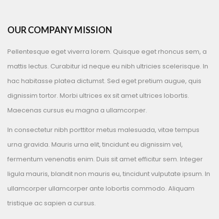
OUR COMPANY MISSION
Pellentesque eget viverra lorem. Quisque eget rhoncus sem, a
mattis lectus. Curabitur id neque eu nibh ultricies scelerisque. In
hac habitasse platea dictumst. Sed eget pretium augue, quis
dignissim tortor. Morbi ultrices ex sit amet ultrices lobortis.
Maecenas cursus eu magna a ullamcorper.
In consectetur nibh porttitor metus malesuada, vitae tempus
urna gravida. Mauris urna elit, tincidunt eu dignissim vel,
fermentum venenatis enim. Duis sit amet efficitur sem. Integer
ligula mauris, blandit non mauris eu, tincidunt vulputate ipsum. In
ullamcorper ullamcorper ante lobortis commodo. Aliquam
tristique ac sapien a cursus.