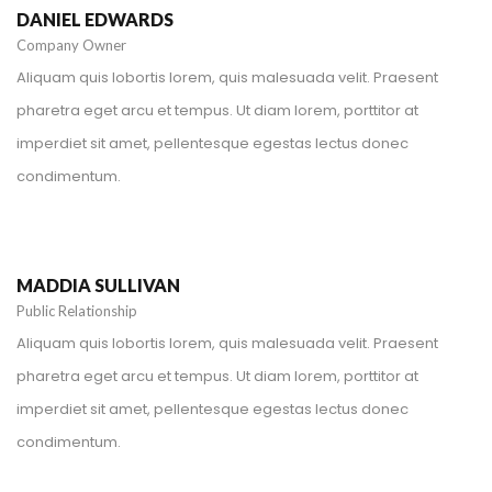
DANIEL EDWARDS
Company Owner
Aliquam quis lobortis lorem, quis malesuada velit. Praesent
pharetra eget arcu et tempus. Ut diam lorem, porttitor at
imperdiet sit amet, pellentesque egestas lectus donec
condimentum.
+1 212-226-3127
maddiasullivan@spyropress.com
MADDIA SULLIVAN
Public Relationship
Aliquam quis lobortis lorem, quis malesuada velit. Praesent
pharetra eget arcu et tempus. Ut diam lorem, porttitor at
imperdiet sit amet, pellentesque egestas lectus donec
condimentum.