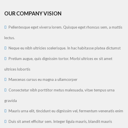
OUR COMPANY VISION
Pellentesque eget viverra lorem. Quisque eget rhoncus sem, a mattis
lectus.
Neque eu nibh ultricies scelerisque. In hac habitasse platea dictumst
Pretium augue, quis dignissim tortor. Morbi ultrices ex sit amet
ultrices lobortis
Maecenas cursus eu magna a ullamcorper
Consectetur nibh porttitor metus malesuada, vitae tempus urna
gravida
Mauris urna elit, tincidunt eu dignissim vel, fermentum venenatis enim
Duis sit amet efficitur sem. Integer ligula mauris, blandit mauris