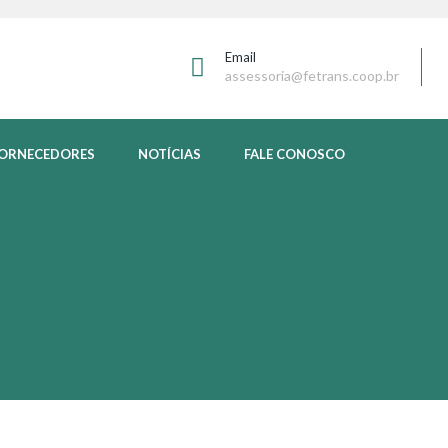
Email
assessoria@fetrans.coop.br
ORNECEDORES
NOTÍCIAS
FALE CONOSCO