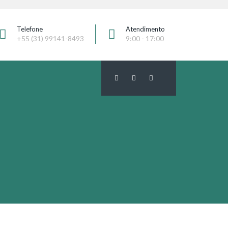
Telefone
Atendimento
+55 (31) 99141-8493
9:00 - 17:00