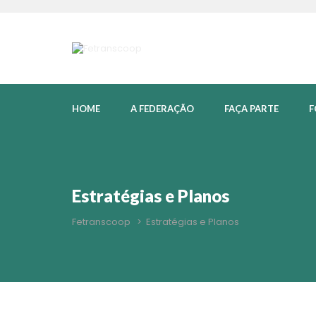
HOME
A FEDERAÇÃO
FAÇA PARTE
F
Estratégias e Planos
Fetranscoop
>
Estratégias e Planos